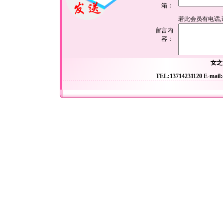
箱：
若此会员有电话
留言内
容：
女之
TEL:13714231120 E-mail: