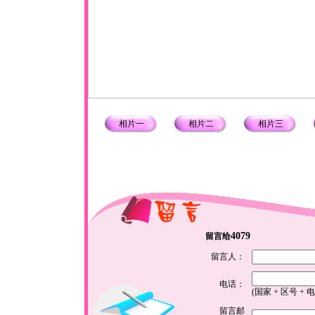
相片一
相片二
相片三
4079
留言给
留言人：
电话：
(国家 + 区号 + 
留言邮