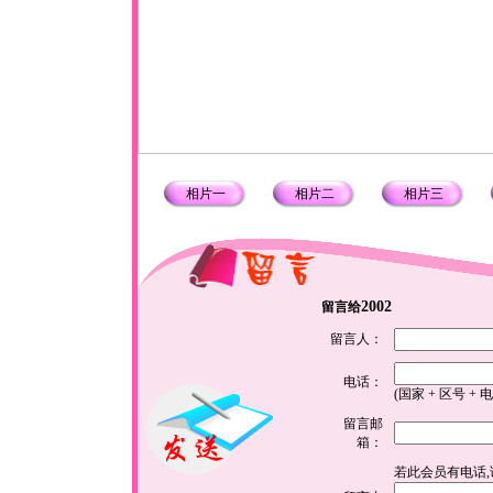
相片一
相片二
相片三
2002
留言给
留言人：
电话：
(国家 + 区号 + 
留言邮
箱：
若此会员有电话