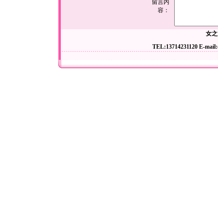
留言内
容：
女之
TEL:13714231120 E-mail: