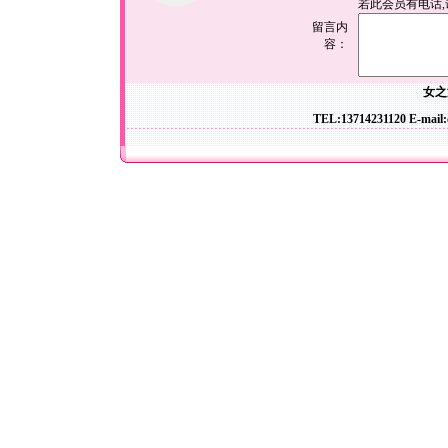
若此会员有电话
留言内
容：
女之
TEL:13714231120 E-mail: