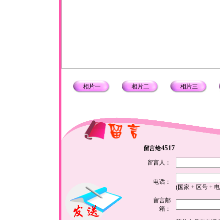
相片一
相片二
相片三
4517
留言给
留言人：
电话：
(国家 + 区号 + 
留言邮
箱：