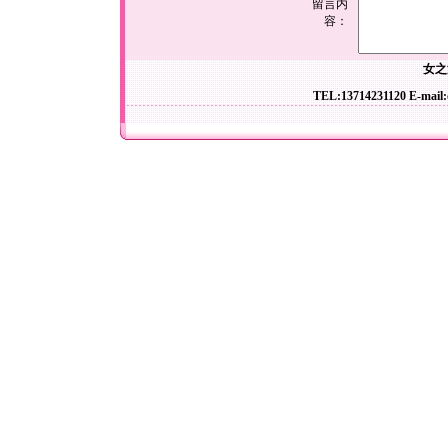
留言内
容：
女之
TEL:13714231120 E-mail: