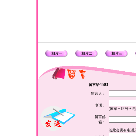
相片一
相片二
相片三
4503
留言给
留言人：
电话：
(国家 + 区号 + 
留言邮
箱：
若此会员有电话