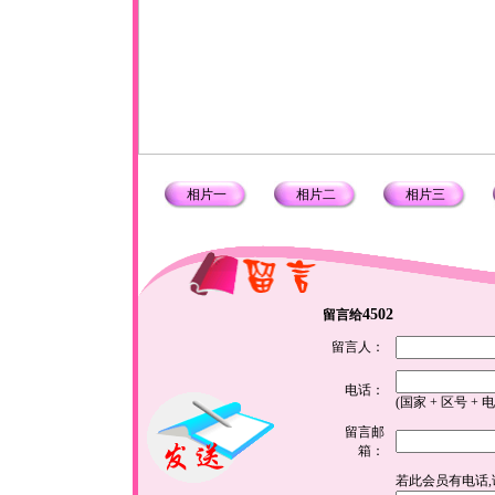
相片一
相片二
相片三
4502
留言给
留言人：
电话：
(国家 + 区号 + 
留言邮
箱：
若此会员有电话