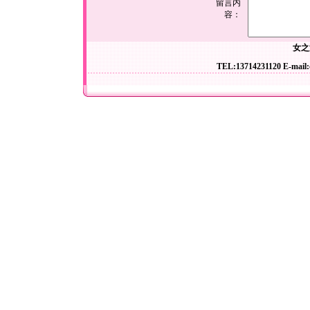
留言内
容：
女之
TEL:13714231120 E-mail: