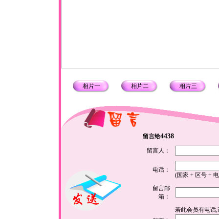
相片一
相片二
相片三
4438
留言给
留言人：
电话：
(国家 + 区号 + 
留言邮
箱：
若此会员有电话