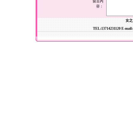
留言内
容：
女之
TEL:13714231120 E-mail: