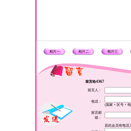
相片一
相片二
相片三
4367
留言给
留言人：
电话：
(国家 + 区号 + 
留言邮
箱：
若此会员有电话