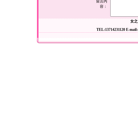
留言内
容：
女之
TEL:13714231120 E-mail: