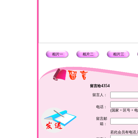
相片一
相片二
相片三
4354
留言给
留言人：
电话：
(国家 + 区号 + 
留言邮
箱：
若此会员有电话