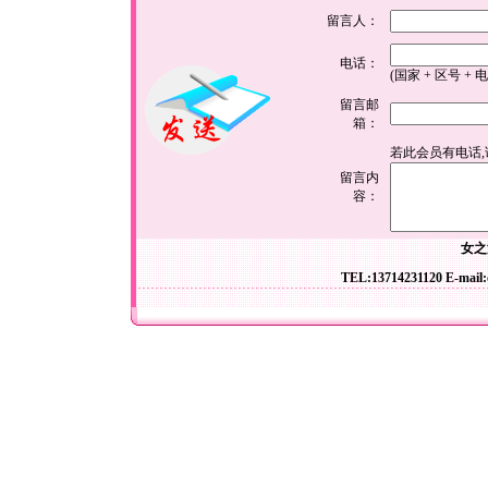
留言人：
电话：
(国家 + 区号 + 
留言邮
箱：
若此会员有电话
留言内
容：
女之
TEL:13714231120 E-mail: