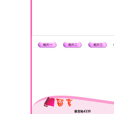
相片一
相片二
相片三
4339
留言给