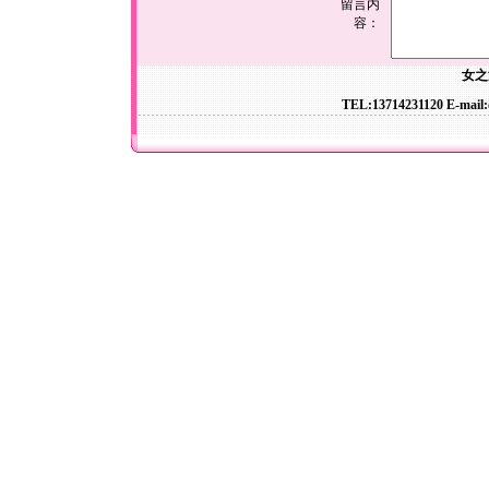
留言内
容：
女之
TEL:13714231120 E-mail: