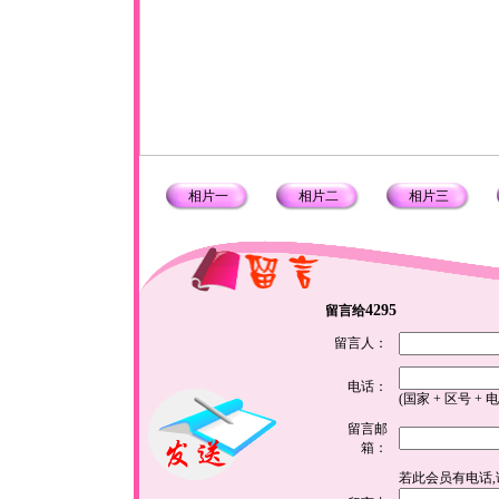
相片一
相片二
相片三
4295
留言给
留言人：
电话：
(国家 + 区号 + 
留言邮
箱：
若此会员有电话