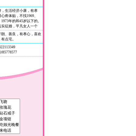
好，生活经济小康，有孝
心疼体贴，不找1969、
2、1973年的和45岁以下的。
真实征婚，平凡女人一个
开朗、善良，有孝心，喜欢
，有点宅。
822113349
85778577