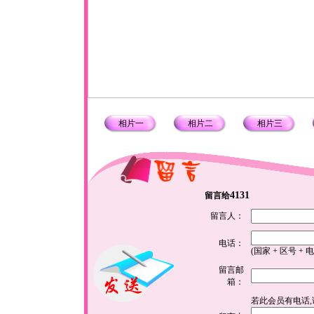
相片一
相片二
相片三
4131
留言给
留言人：
电话：
(国家 + 区号 + 
留言邮
箱：
若此会员有电话