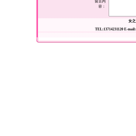
留言内
容：
女之
TEL:13714231120 E-mail: