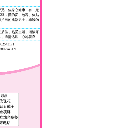
寻觅一位身心健康、有一定
基础，懂的爱、包容、体贴
有担当的成熟男士，非诚勿
气质佳，热爱生活，活泼开
方，通情达理，心地善良
802543171
802543171