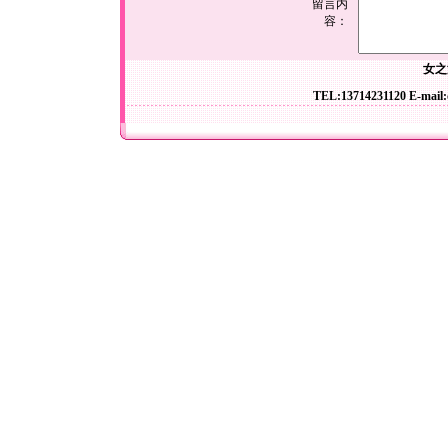
留言内
容：
女之
TEL:13714231120 E-mail: