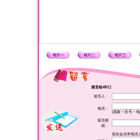
相片一
相片二
相片三
4012
留言给
留言人：
电话：
(国家 + 区号 + 
留言邮
箱：
若此会员有电话