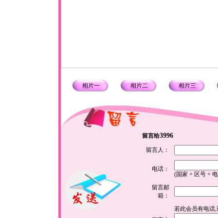
相片一
相片二
相片三
3996
留言给
留言人：
电话：
(国家 + 区号 + 
留言邮
箱：
若此会员有电话