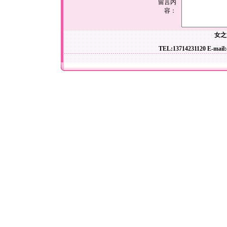
留言内
容：
女之
TEL:13714231120 E-mail: