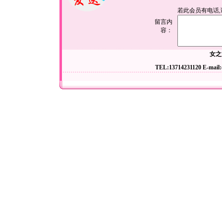
若此会员有电话
留言内
容：
女之
TEL:13714231120 E-mail: