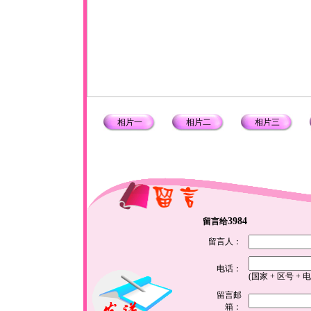
相片一
相片二
相片三
3984
留言给
留言人：
电话：
(国家 + 区号 + 
留言邮
箱：