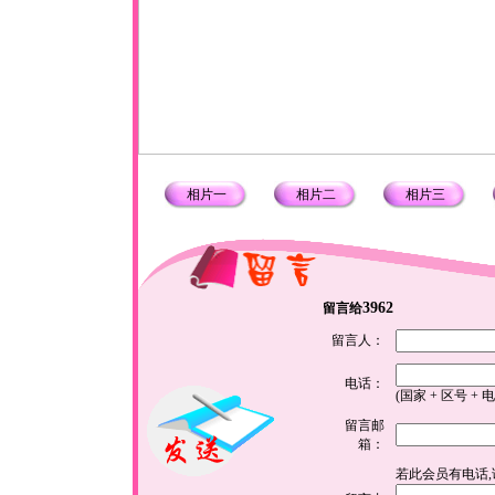
相片一
相片二
相片三
3962
留言给
留言人：
电话：
(国家 + 区号 + 
留言邮
箱：
若此会员有电话