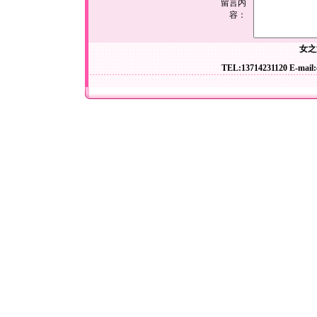
留言内
容：
女之
TEL:13714231120 E-mail: