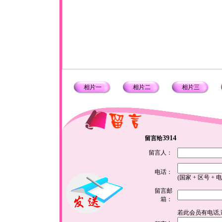
相片一
相片二
相片三
3914
留言给
留言人：
电话：
(国家 + 区号 + 
留言邮
箱：
若此会员有电话