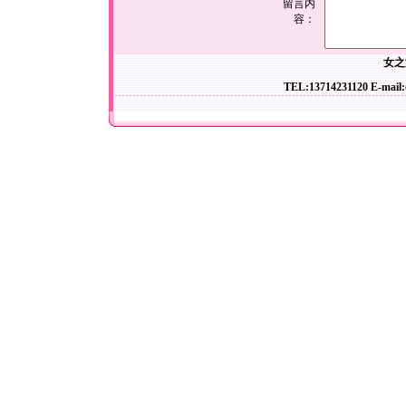
留言内
容：
女之
TEL:13714231120 E-mail: