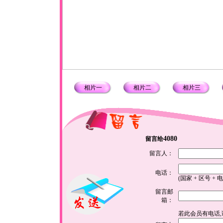
相片一
相片二
相片三
4080
留言给
留言人：
电话：
(国家 + 区号 + 
留言邮
箱：
若此会员有电话