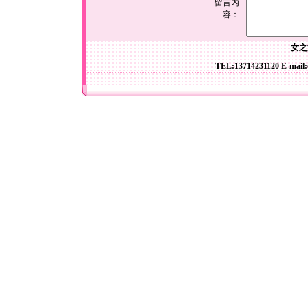
留言内
容：
女之
TEL:13714231120 E-mail: