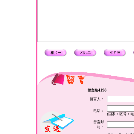
相片一
相片二
相片三
4198
留言给
留言人：
电话：
(国家 + 区号 + 
留言邮
箱：