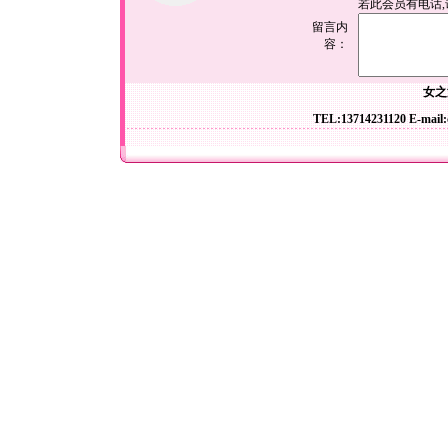
若此会员有电话
留言内
容：
女之
TEL:13714231120 E-mail: